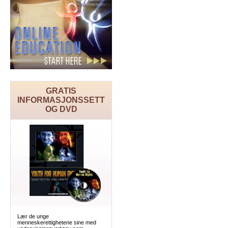
GRATIS
INFORMASJONSSETT
OG DVD
Lær de unge
menneskerettighetene sine med