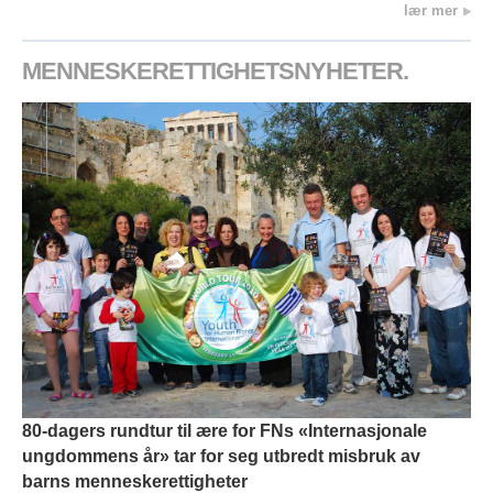
lær mer
MENNESKERETTIGHETSNYHETER.
80-dagers rundtur til ære for FNs «Internasjonale
ungdommens år» tar for seg utbredt misbruk av
barns menneskerettigheter