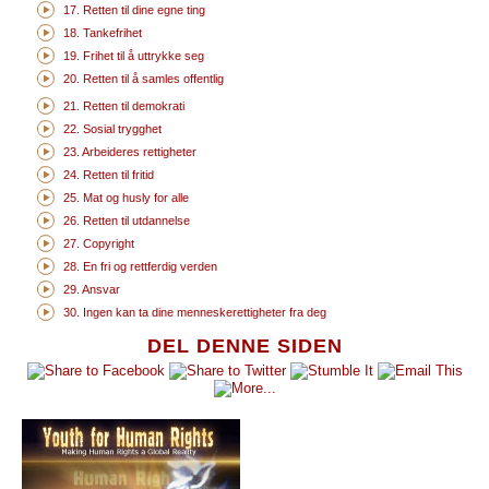
17. Retten til dine egne ting
18. Tankefrihet
19. Frihet til å uttrykke seg
20. Retten til å samles offentlig
21. Retten til demokrati
22. Sosial trygghet
23. Arbeideres rettigheter
24. Retten til fritid
25. Mat og husly for alle
26. Retten til utdannelse
27. Copyright
28. En fri og rettferdig verden
29. Ansvar
30. Ingen kan ta dine menneskerettigheter fra deg
DEL DENNE SIDEN