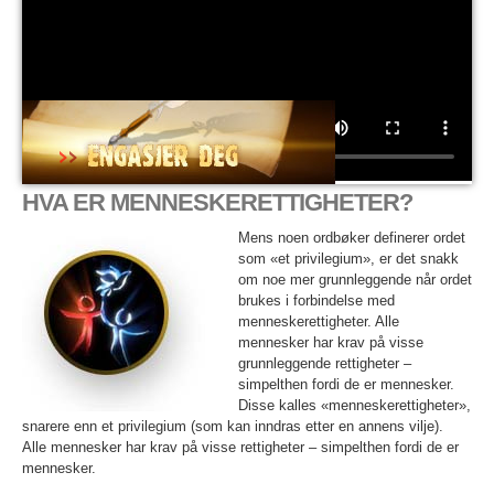
HVA ER MENNESKERETTIGHETER?
Mens noen ordbøker definerer ordet
som «et privilegium», er det snakk
om noe mer grunnleggende når ordet
brukes i forbindelse med
menneskerettigheter. Alle
mennesker har krav på visse
grunnleggende rettigheter –
simpelthen fordi de er mennesker.
Disse kalles «menneskerettigheter»,
snarere enn et privilegium (som kan inndras etter en annens vilje).
Alle mennesker har krav på visse rettigheter – simpelthen fordi de er
mennesker.