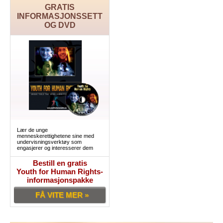
GRATIS
INFORMASJONSSETT
OG DVD
Lær de unge
menneskerettighetene sine med
undervisningsverktøy som
engasjerer og interesserer dem
Bestill en gratis
Youth for Human Rights-
informasjonspakke
FÅ VITE MER »