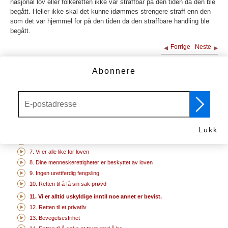
nasjonal lov eller folkeretten ikke var straffbar på den tiden da den ble
begått. Heller ikke skal det kunne idømmes strengere straff enn den
som det var hjemmel for på den tiden da den straffbare handling ble
begått.
Forrige
Neste
12. Retten til et privatliv
Abonnere
FLERE VIDEOER
1. Vi er alle født frie og like
2. Ikke diskriminer
3. Retten til liv
4. Intet slaveri
Lukk
5. Ingen tortur
6. Du har rettigheter uansett hvor du er
7. Vi er alle like for loven
8. Dine menneskerettigheter er beskyttet av loven
9. Ingen urettferdig fengsling
10. Retten til å få sin sak prøvd
11. Vi er alltid uskyldige inntil noe annet er bevist.
12. Retten til et privatliv
13. Bevegelsesfrihet