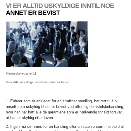
VI ER ALLTID USKYLDIGE INNTIL NOE
ANNET ER BEVIST
Menneskerettighet 11
Vi er alltid uskyldige, inntil noe annet er bevist
1. Enhver som er anklaget for en straffbar handling, har rett til å bli
ansett som uskyldig til det er bevist ved offentlig domstolsbehandling,
hvor han har hatt alle de garantiene som er nødvendig for sitt forsvar,
at han er skyldig etter loven.
2. Ingen må dømmes for en handling eller unnlatelse som i henhold til