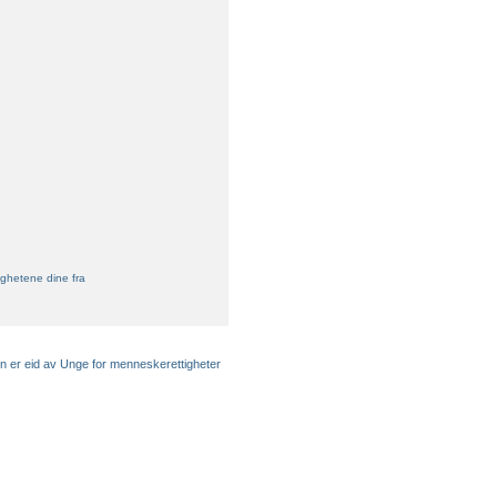
ghetene dine fra
en er eid av Unge for menneskerettigheter