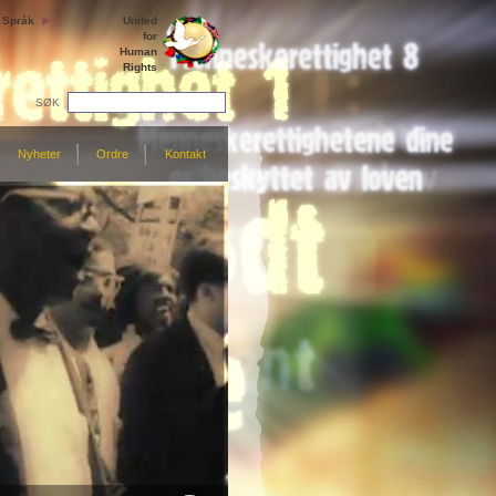
Språk
United
for
Human
Rights
SØK
Nyheter
Ordre
Kontakt