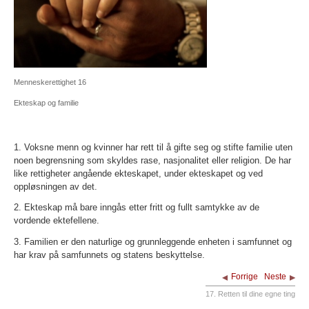
Menneskerettighet 16
Ekteskap og familie
1. Voksne menn og kvinner har rett til å gifte seg og stifte familie uten
noen begrensning som skyldes rase, nasjonalitet eller religion. De har
like rettigheter angående ekteskapet, under ekteskapet og ved
oppløsningen av det.
2. Ekteskap må bare inngås etter fritt og fullt samtykke av de
vordende ektefellene.
3. Familien er den naturlige og grunnleggende enheten i samfunnet og
har krav på samfunnets og statens beskyttelse.
Forrige
Neste
17. Retten til dine egne ting