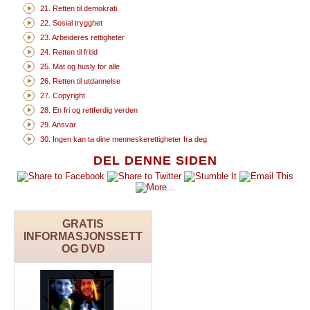
21. Retten til demokrati
22. Sosial trygghet
23. Arbeideres rettigheter
24. Retten til fritid
25. Mat og husly for alle
26. Retten til utdannelse
27. Copyright
28. En fri og rettferdig verden
29. Ansvar
30. Ingen kan ta dine menneskerettigheter fra deg
DEL DENNE SIDEN
GRATIS
INFORMASJONSSETT
OG DVD