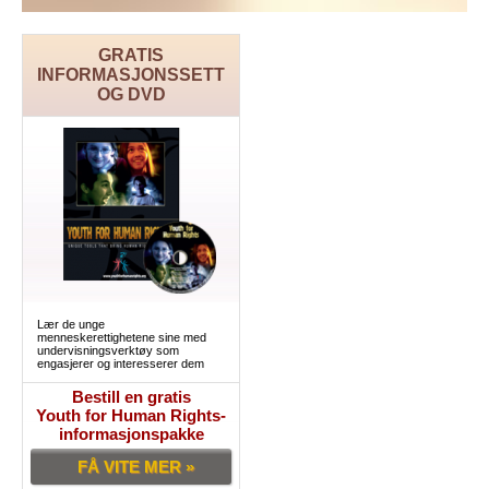
GRATIS
INFORMASJONSSETT
OG DVD
Lær de unge
menneskerettighetene sine med
undervisningsverktøy som
engasjerer og interesserer dem
Bestill en gratis
Youth for Human Rights-
informasjonspakke
FÅ VITE MER »