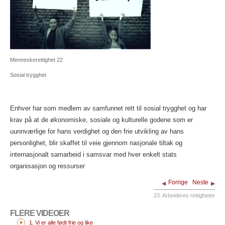
Menneskerettighet 22
Sosial trygghet
Enhver har som medlem av samfunnet rett til sosial trygghet og har
krav på at de økonomiske, sosiale og kulturelle godene som er
uunnværlige for hans verdighet og den frie utvikling av hans
personlighet, blir skaffet til veie gjennom nasjonale tiltak og
internasjonalt samarbeid i samsvar med hver enkelt stats
organisasjon og ressurser
Forrige
Neste
23. Arbeideres rettigheter
FLERE VIDEOER
1. Vi er alle født frie og like