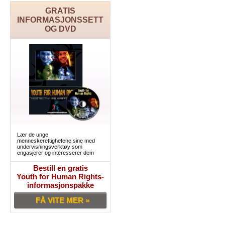
GRATIS
INFORMASJONSSETT
OG DVD
Lær de unge
menneskerettighetene sine med
undervisningsverktøy som
engasjerer og interesserer dem
Bestill en gratis
Youth for Human Rights-
informasjonspakke
FÅ VITE MER »