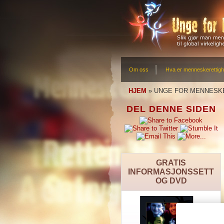
Om oss
Hva er menneskerettigh
HJEM
»
UNGE FOR MENNESK
DEL DENNE SIDEN
GRATIS
INFORMASJONSSETT
OG DVD