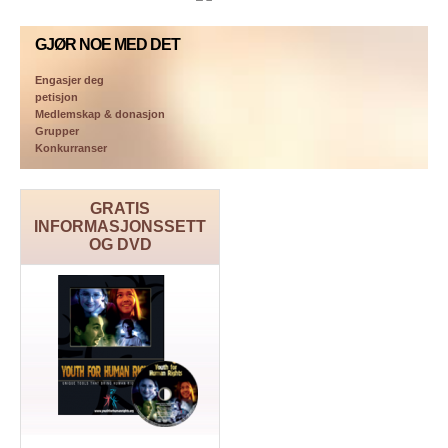
GJØR NOE MED DET
Engasjer deg
petisjon
Medlemskap & donasjon
Grupper
Konkurranser
GRATIS
INFORMASJONSSETT
OG DVD