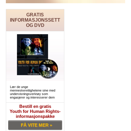
GRATIS
INFORMASJONSSETT
OG DVD
Lær de unge
menneskerettighetene sine med
undervisningsverktøy som
engasjerer og interesserer dem
Bestill en gratis
Youth for Human Rights-
informasjonspakke
FÅ VITE MER »